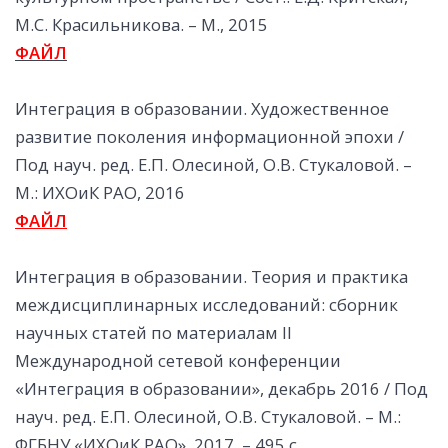
М.С. Красильникова. – М., 2015
ФАЙЛ
Интеграция в образовании. Художественное
развитие поколения информационной эпохи /
Под науч. ред. Е.П. Олесиной, О.В. Стукаловой. –
М.: ИХОиК РАО, 2016
ФАЙЛ
Интеграция в образовании. Теория и практика
междисциплинарных исследований: сборник
научных статей по материалам II
Международной сетевой конференции
«Интеграция в образовании», декабрь 2016 / Под
науч. ред. Е.П. Олесиной, О.В. Стукаловой. – М.:
ФГБНУ «ИХОиК РАО», 2017. – 495 с.