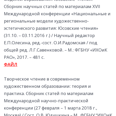
Сборник научных статей по материалам XVII
Международной конференции «Национальные и
региональные модели художественно-
эстетического развития: Юсовские чтения»
(31.10. – 03.11.2016 г.) / Научный редактор
Е.П.Олесина, ред.-сост. О.И.Радомская / под
общей ред. Л.Г.Савенковой. – М.: ФГБНУ «ИХОиК
РАО», 2017. – 481 с.
ФАЙЛ
Творческое чтение в современном
художественном образовании: теория и
практика. Сборник статей по материалам
Международной научно-практической
конференции (27 февраля – 1 марта 2018 г.,
Москва) / Сост. О.В. Юдушкина – М., ФГБНУ “ИХОиК