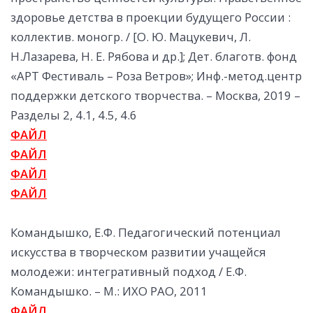
здоровье детства в проекции будущего России :
коллектив. моногр. / [О. Ю. Мацукевич, Л.
Н.Лазарева, Н. Е. Рябова и др.]; Дет. благотв. фонд
«АРТ Фестиваль – Роза Ветров»; Инф.-метод.центр
поддержки детского творчества. – Москва, 2019 –
Разделы 2, 4.1, 4.5, 4.6
ФАЙЛ
ФАЙЛ
ФАЙЛ
ФАЙЛ
Командышко, Е.Ф. Педагогический потенциал
искусства в творческом развитии учащейся
молодежи: интегративный подход / Е.Ф.
Командышко. – М.: ИХО РАО, 2011
ФАЙЛ