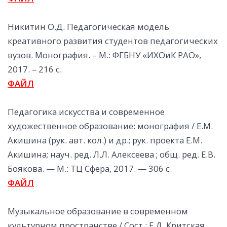
Никитин О.Д. Педагогическая модель
креативного развития студентов педагогических
вузов. Монография. – М.: ФГБНУ «ИХОиК РАО»,
2017. – 216 с.
ФАЙЛ
Педагогика искусства и современное
художественное образование: монография / Е.М.
Акишина (рук. авт. кол.) и др.; рук. проекта Е.М.
Акишина; науч. ред. Л.Л. Алексеева ; общ. ред. Е.В.
Боякова. — М.: ТЦ Сфера, 2017. — 306 с.
ФАЙЛ
Музыкальное образование в современном
культурном пространстве / Сост.: Е.Д. Критская,