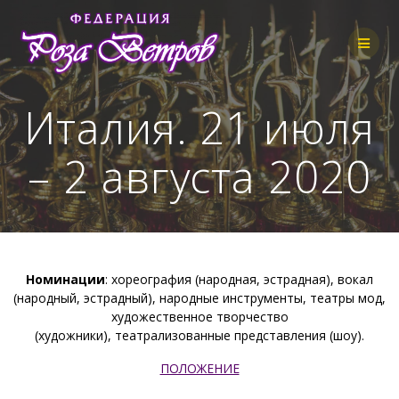
Skip
to
content
Италия. 21 июля
– 2 августа 2020
Номинации
: хореография (народная, эстрадная), вокал
(народный, эстрадный), народные инструменты, театры мод,
художественное творчество
(художники), театрализованные представления (шоу).
ПОЛОЖЕНИЕ