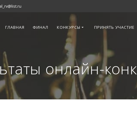
al_rv@list.ru
ГЛАВНАЯ
ФИНАЛ
КОНКУРСЫ
ПРИНЯТЬ УЧАСТИЕ
ьтаты онлайн-кон