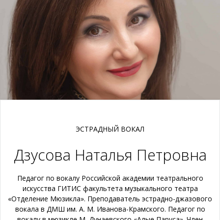
ЭСТРАДНЫЙ ВОКАЛ
Дзусова Наталья Петровна
Педагог по вокалу Российской академии театрального
искусства ГИТИС факультета музыкального театра
«Отделение Мюзикла». Преподаватель эстрадно-джазового
вокала в ДМШ им. А. М. Иванова-Крамского. Педагог по
вокалу в мюзикле М. Дунаевского «Алые Паруса». Член