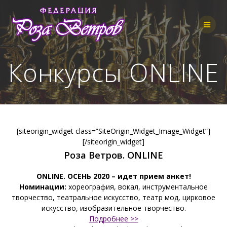
Skip
to
content
Конкурсы ONLINE
[siteorigin_widget class=”SiteOrigin_Widget_Image_Widget”]
[/siteorigin_widget]
Роза Ветров. ONLINE
ONLINE. ОСЕНЬ 2020 – идет прием анкет!
Номинации:
хореография, вокал, инструментальное
творчество, театральное искусство, театр мод, цирковое
искусство, изобразительное творчество.
Подробнее >>