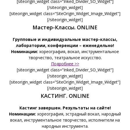
[siteorigin_widget class=”Inked_Divider_SO_Widget”]
[/siteorigin_widget]
[siteorigin_widget class=”SiteOrigin_Widget_Image_Widget”]
[/siteorigin_widget]
Мастер-Классы. ONLINE
Групповые и индивидуальные мастер-классы,
лаборатории, конференции – еженедельно!
Номинации:
хореография, вокал, инструментальное
творчество, театральное искусство.
Подробнее >>
[siteorigin_widget class=”Inked_Divider_SO_Widget”]
[/siteorigin_widget]
[siteorigin_widget class=”SiteOrigin_Widget_Image_Widget”]
[/siteorigin_widget]
КАСТИНГ. ONLINE
Кастинг завершен. Результаты на сайте!
Номинации:
хореография, эстрадный вокал, народный
вокал, инструментальное творчество, исполнители на
народных инструмента.