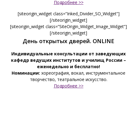
Подробнее >>
[siteorigin_widget class=”Inked_Divider_SO_Widget”]
[/siteorigin_widget]
[siteorigin_widget class=”SiteOrigin_Widget_Image_Widget”]
[/siteorigin_widget]
День открытых дверей. ONLINE
Индивидуальные консультации от заведующих
кафедр ведущих институтов и училищ России –
еженедельно и бесплатно!
Номинации:
хореография, вокал, инструментальное
творчество, театральное искусство.
Подробнее >>