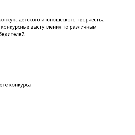
 конкурс детского и юношеского творчества
: конкурсные выступления по различным
бедителей.
те конкурса.