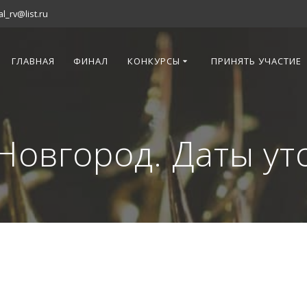
al_rv@list.ru
ГЛАВНАЯ
ФИНАЛ
КОНКУРСЫ
ПРИНЯТЬ УЧАСТИЕ
Новгород. Даты ут