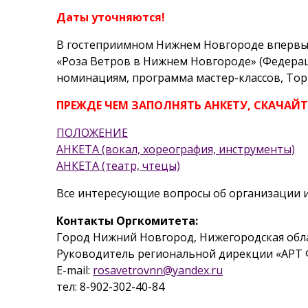
Даты уточняются!
В гостеприимном Нижнем Новгороде впервые с
«Роза Ветров в Нижнем Новгороде» (Федерац
номинациям, программа мастер-классов, Тор
ПРЕЖДЕ ЧЕМ ЗАПОЛНЯТЬ АНКЕТУ, СКАЧАЙТЕ
ПОЛОЖЕНИЕ
АНКЕТА (вокал, хореография, инструменты)
АНКЕТА (театр, чтецы)
Все интересующие вопросы об организации и
Контакты Оргкомитета:
Город Нижний Новгород, Нижегородская област
Руководитель региональной дирекции «АРТ Ф
E-mail:
rosavetrovnn@yandex.ru
тел: 8-902-302-40-84