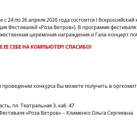
 24 по 26 апреля 2020 года состоится I Всероссийский
ия Фестивалей «Роза Ветров»). В программе фестиваля
жественная церемония награждения и Гала-концерт по
 ЕЕ СЕБЕ НА КОМПЬЮТЕР! СПАСИБО!
 проведении конкурса Вы можете получить в оргкомите
ь, пл. Театральная 3, каб. 47
естиваля «Роза Ветров» – Клименко Ольга Сергеевна.