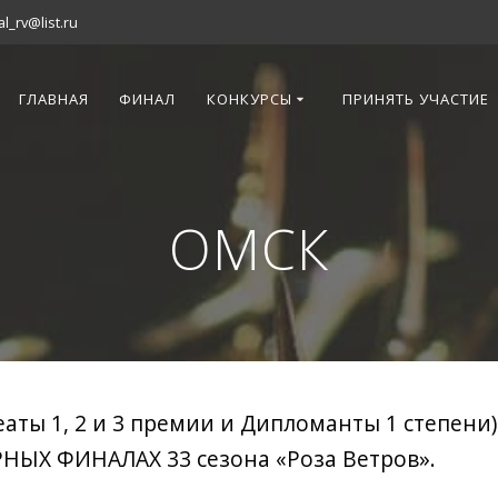
al_rv@list.ru
ГЛАВНАЯ
ФИНАЛ
КОНКУРСЫ
ПРИНЯТЬ УЧАСТИЕ
ОМСК
еаты 1, 2 и 3 премии и Дипломанты 1 степени
НЫХ ФИНАЛАХ 33 сезона «Роза Ветров».