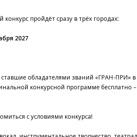
онкурс пройдёт сразу в трёх городах:
абря 2027
 ставшие обладателями званий «ГРАН-ПРИ» в 
финальной конкурсной программе бесплатно 
миться с условиями конкурса!
вокал, инструментальное творчество, театр